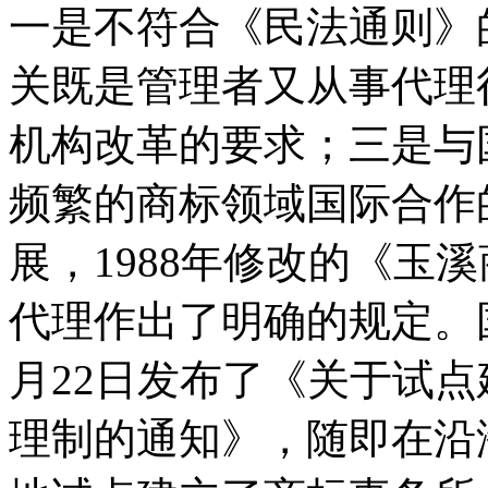
一是不符合《民法通则》
关既是管理者又从事代理
机构改革的要求；三是与
频繁的商标领域国际合作
展，1988年修改的《玉
代理作出了明确的规定。国
月22日发布了《关于试
理制的通知》，随即在沿